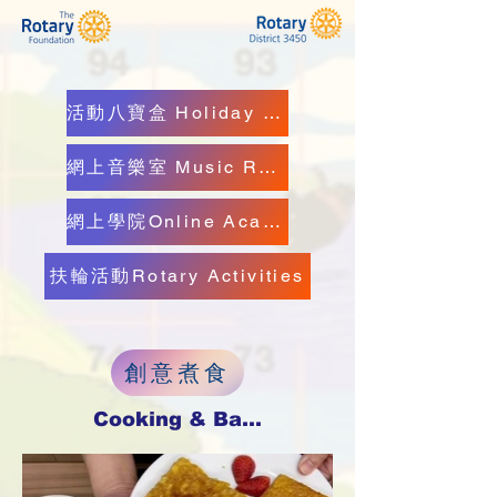
活動八寶盒 Holiday Kit
網上音樂室 Music Room
網上學院Online Academy
扶輪活動Rotary Activities
創意煮食
Cooking & Baking