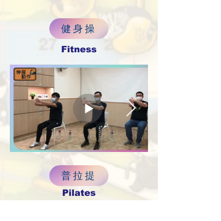
健身操
Fitness
普拉提
Pilates