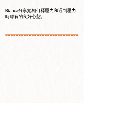
Bianca分享她如何釋壓力和遇到壓力
時應有的良好心態。