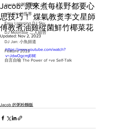
Jacob: 原來煮每樣野都要心
Jacob 的粥粉麵飯
HENRY 的世界
思技巧！ 煤氣教煑李文星師
Easy Listening DJ Sky
傅教煮油雞樅菌鮮竹椰菜花
DJ MoonStar 二人組合
Updated:
Nov 2, 2023
DJ Jan: 小魚頻道
https://www.youtube.com/watch?
Feature 2023
v=JdwOgcmjE8E
自言自喻 The Power of +ve Self-Talk
Jacob 的粥粉麵飯